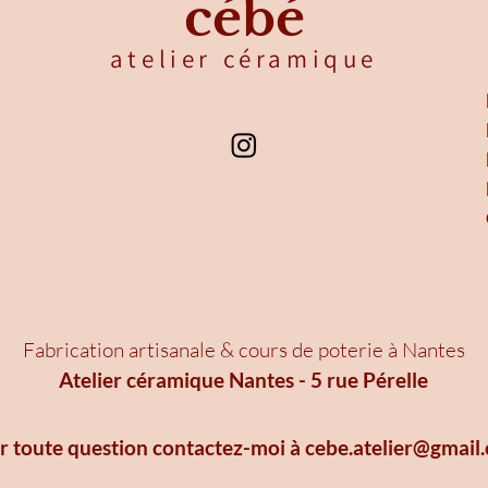
cébé
atelier céramique
F
abrication artisanale & cours de poterie à Nantes
Atelier céramique Nantes - 5 rue Pérelle
r toute question contactez-moi à cebe.atelier@gmail