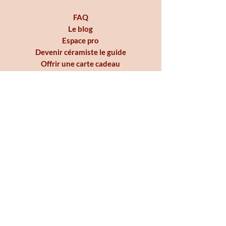
FAQ
Le blog
Espace pro
Devenir céramiste le guide
Offrir une carte cadeau
Pour toute question contactez-
moi à cebe.atelier@gmail.com
Bienvenue chez Cébé Atelier Céramique, un
atelier de poterie à Nantes
créé par Carole
Beillevaire, dédié à la
création artisanale et à
l’apprentissage de la poterie
. J’y propose
des
cours et stages de poterie à Nantes
pour tous les niveaux, dans une ambiance
douce et inspirante. Chaque atelier de poterie
est une invitation à ralentir et à façonner la
terre avec sensibilité. Je crée aussi des pièces
uniques en céramique artisanale à Nantes, de
belles idées cadeaux
qui mettent en avant le
savoir-faire local et le plaisir du fait main.