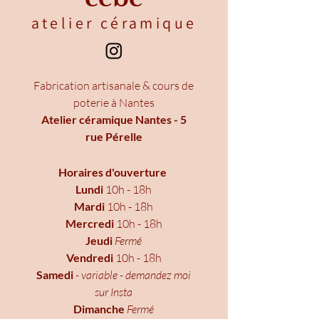
atelier céramique
F
abrication artisanale & cours de
poterie à Nantes
Atelier céramique Nantes - 5
rue Pérelle
Horaires d'ouverture
Lundi
10h - 18h
Mardi
10h - 18h
Mercredi
10h - 18h
Jeudi
Fermé
Vendredi
10h - 18h
Samedi
- variable - demandez moi
sur Insta
Dimanche
Fermé