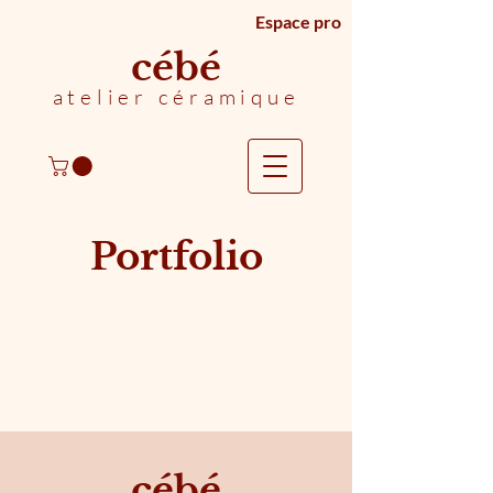
Espace pro
cébé
atelier céramique
Portfolio
cébé