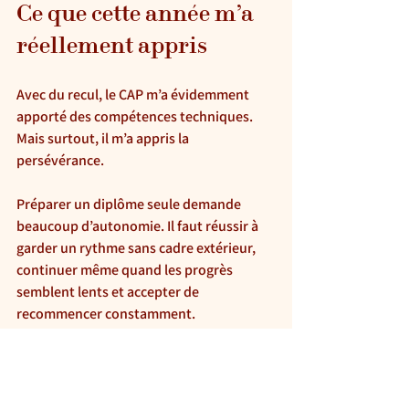
Ce que cette année m’a 
réellement appris
Avec du recul, le CAP m’a évidemment 
apporté des compétences techniques. 
Mais surtout, il m’a appris la 
persévérance.
Préparer un diplôme seule demande 
beaucoup d’autonomie. Il faut réussir à 
garder un rythme sans cadre extérieur, 
continuer même quand les progrès 
semblent lents et accepter de 
recommencer constamment.
Obtenir ce CAP a été une étape 
importante, mais surtout le début de 
quelque chose de beaucoup plus grand : 